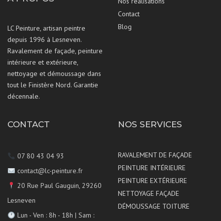
Nos réalisations
Contact
Blog
LC Peinture, artisan peintre
depuis 1996 à Lesneven.
Ravalement de façade, peinture
intérieure et extérieure,
nettoyage et démoussage dans
tout le Finistère Nord. Garantie
décennale.
CONTACT
NOS SERVICES
RAVALEMENT DE FAÇADE
07 80 43 04 93
PEINTURE INTÉRIEURE
contact@lc-peinture.fr
PEINTURE EXTÉRIEURE
20 Rue Paul Gauguin, 29260
NETTOYAGE FAÇADE
Lesneven
DÉMOUSSAGE TOITURE
Lun - Ven : 8h - 18h | Sam :