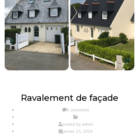
Ravalement de façade
0 comments
posted by
admin
janvier 21, 2026