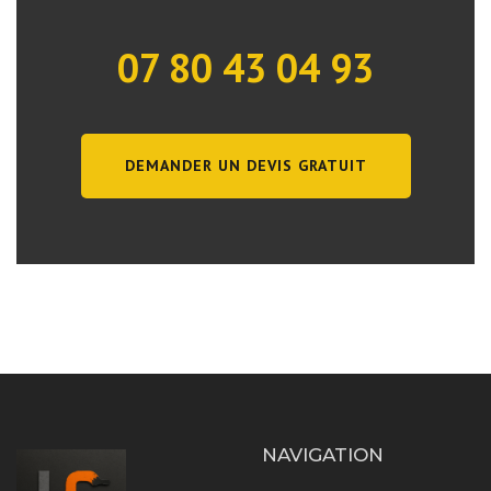
07 80 43 04 93
DEMANDER UN DEVIS GRATUIT
NAVIGATION