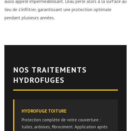
aussi appelé imperméabilisant. L'eau perle alors à la surface au
lieu de s'infiltrer, garantissant une protection optimale
pendant plusieurs années.
NOS TRAITEMENTS
HYDROFUGES
HYDROFUGE TOITURE
Protection complète de votre couverture :
tuiles, ardoises, fibrociment. Application après