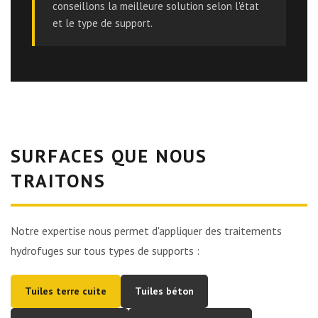
conseillons la meilleure solution selon l'état
et le type de support.
SURFACES QUE NOUS
TRAITONS
Notre expertise nous permet d'appliquer des traitements
hydrofuges sur tous types de supports :
Tuiles terre cuite
Tuiles béton