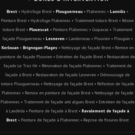
Brest
•
Hydrofuge Brest
•
Plouguerneau
•
Plabennec
•
Lannilis
•
Peinture Brest
•
Hydrofuge Plabennec
•
Traitement toiture Brest
•
Résine
toiture Brest
•
Plouescat
•
Peinture Plabennec
•
Guipavas
•
Traitement
façade Plouguerneau
•
Lesneven
•
Landerneau
•
Plouvien
•
Plouguin
•
Kerlouan
•
Brignogan-Plages
•
Nettoyage de façade Brest
•
Remise en
peinture de façade Plouvien
•
Entretien de façade Brest
•
Restauration de
façade Le Trez Hir
•
Rénovation de façade Plabennec
•
Traitement de
façade à Brest
•
Restauration de façade Lesneven
•
Démoussage de
toiture Plouguerneau
•
Nettoyage de façade Brest
•
Réfection de façade
Plabennec
•
Remise en peinture de façade Brest
•
Nettoyage de façade
Plabennec
•
Traitement de façade anti algues Brest
•
Entretien de façade
à Landéda
•
Peinture de façade à Brest
•
Ravalement de façade à
Brest
•
Peinture de façade à Plabennec
•
Reprise de fissures Brest