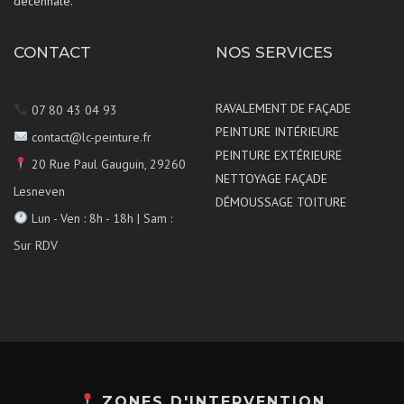
décennale.
CONTACT
NOS SERVICES
RAVALEMENT DE FAÇADE
07 80 43 04 93
PEINTURE INTÉRIEURE
contact@lc-peinture.fr
PEINTURE EXTÉRIEURE
20 Rue Paul Gauguin, 29260
NETTOYAGE FAÇADE
Lesneven
DÉMOUSSAGE TOITURE
Lun - Ven : 8h - 18h | Sam :
Sur RDV
ZONES D'INTERVENTION