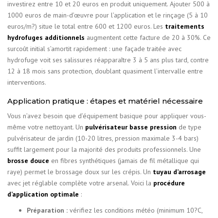
investirez entre 10 et 20 euros en produit uniquement. Ajouter 500 à
1000 euros de main-d’œuvre pour l’application et le rinçage (5 à 10
euros/m?) situe le total entre 600 et 1200 euros. Les
traitements
hydrofuges additionnels
augmentent cette facture de 20 à 30%. Ce
surcoût initial s’amortit rapidement : une façade traitée avec
hydrofuge voit ses salissures réapparaître 3 à 5 ans plus tard, contre
12 à 18 mois sans protection, doublant quasiment l’intervalle entre
interventions.
Application pratique : étapes et matériel nécessaire
Vous n’avez besoin que d’équipement basique pour appliquer vous-
même votre nettoyant. Un
pulvérisateur basse pression
de type
pulvérisateur de jardin (10-20 litres, pression maximale 3-4 bars)
suffit largement pour la majorité des produits professionnels. Une
brosse douce
en fibres synthétiques (jamais de fil métallique qui
raye) permet le brossage doux sur les crépis. Un
tuyau d’arrosage
avec jet réglable complète votre arsenal. Voici la
procédure
d’application optimale
:
Préparation :
vérifiez les conditions météo (minimum 10?C,