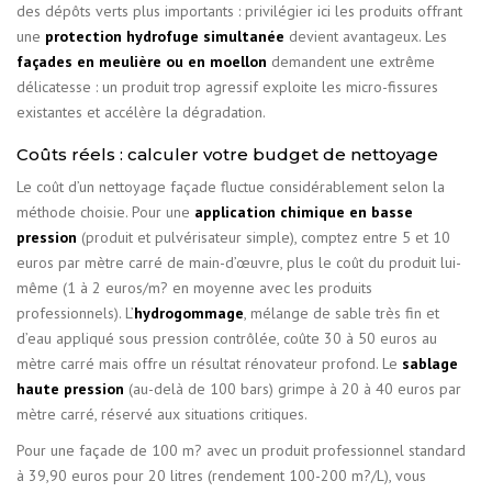
des dépôts verts plus importants : privilégier ici les produits offrant
une
protection hydrofuge simultanée
devient avantageux. Les
façades en meulière ou en moellon
demandent une extrême
délicatesse : un produit trop agressif exploite les micro-fissures
existantes et accélère la dégradation.
Coûts réels : calculer votre budget de nettoyage
Le coût d’un nettoyage façade fluctue considérablement selon la
méthode choisie. Pour une
application chimique en basse
pression
(produit et pulvérisateur simple), comptez entre 5 et 10
euros par mètre carré de main-d’œuvre, plus le coût du produit lui-
même (1 à 2 euros/m? en moyenne avec les produits
professionnels). L’
hydrogommage
, mélange de sable très fin et
d’eau appliqué sous pression contrôlée, coûte 30 à 50 euros au
mètre carré mais offre un résultat rénovateur profond. Le
sablage
haute pression
(au-delà de 100 bars) grimpe à 20 à 40 euros par
mètre carré, réservé aux situations critiques.
Pour une façade de 100 m? avec un produit professionnel standard
à 39,90 euros pour 20 litres (rendement 100-200 m?/L), vous