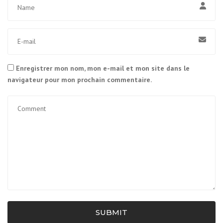
Enregistrer mon nom, mon e-mail et mon site dans le
navigateur pour mon prochain commentaire.
SUBMIT