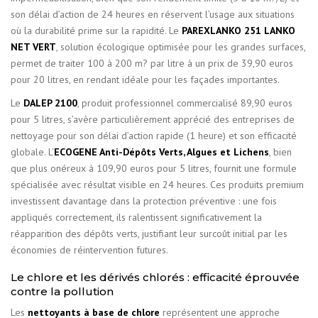
son délai d’action de 24 heures en réservent l’usage aux situations
où la durabilité prime sur la rapidité. Le
PAREXLANKO 251 LANKO
NET VERT
, solution écologique optimisée pour les grandes surfaces,
permet de traiter 100 à 200 m? par litre à un prix de 39,90 euros
pour 20 litres, en rendant idéale pour les façades importantes.
Le
DALEP 2100
, produit professionnel commercialisé 89,90 euros
pour 5 litres, s’avère particulièrement apprécié des entreprises de
nettoyage pour son délai d’action rapide (1 heure) et son efficacité
globale. L’
ECOGENE Anti-Dépôts Verts, Algues et Lichens
, bien
que plus onéreux à 109,90 euros pour 5 litres, fournit une formule
spécialisée avec résultat visible en 24 heures. Ces produits premium
investissent davantage dans la protection préventive : une fois
appliqués correctement, ils ralentissent significativement la
réapparition des dépôts verts, justifiant leur surcoût initial par les
économies de réintervention futures.
Le chlore et les dérivés chlorés : efficacité éprouvée
contre la pollution
Les
nettoyants à base de chlore
représentent une approche