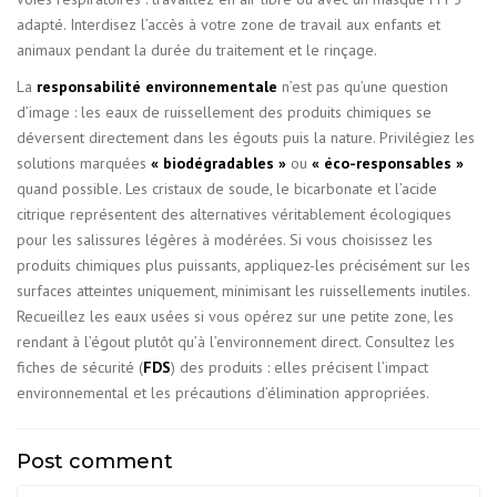
adapté. Interdisez l’accès à votre zone de travail aux enfants et
animaux pendant la durée du traitement et le rinçage.
La
responsabilité environnementale
n’est pas qu’une question
d’image : les eaux de ruissellement des produits chimiques se
déversent directement dans les égouts puis la nature. Privilégiez les
solutions marquées
« biodégradables »
ou
« éco-responsables »
quand possible. Les cristaux de soude, le bicarbonate et l’acide
citrique représentent des alternatives véritablement écologiques
pour les salissures légères à modérées. Si vous choisissez les
produits chimiques plus puissants, appliquez-les précisément sur les
surfaces atteintes uniquement, minimisant les ruissellements inutiles.
Recueillez les eaux usées si vous opérez sur une petite zone, les
rendant à l’égout plutôt qu’à l’environnement direct. Consultez les
fiches de sécurité (
FDS
) des produits : elles précisent l’impact
environnemental et les précautions d’élimination appropriées.
Post comment