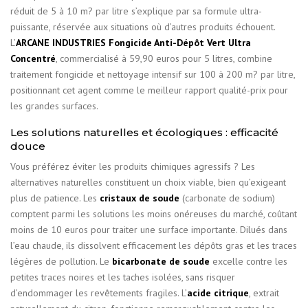
réduit de 5 à 10 m? par litre s’explique par sa formule ultra-
puissante, réservée aux situations où d’autres produits échouent.
L’
ARCANE INDUSTRIES Fongicide Anti-Dépôt Vert Ultra
Concentré
, commercialisé à 59,90 euros pour 5 litres, combine
traitement fongicide et nettoyage intensif sur 100 à 200 m? par litre,
positionnant cet agent comme le meilleur rapport qualité-prix pour
les grandes surfaces.
Les solutions naturelles et écologiques : efficacité
douce
Vous préférez éviter les produits chimiques agressifs ? Les
alternatives naturelles constituent un choix viable, bien qu’exigeant
plus de patience. Les
cristaux de soude
(carbonate de sodium)
comptent parmi les solutions les moins onéreuses du marché, coûtant
moins de 10 euros pour traiter une surface importante. Dilués dans
l’eau chaude, ils dissolvent efficacement les dépôts gras et les traces
légères de pollution. Le
bicarbonate de soude
excelle contre les
petites traces noires et les taches isolées, sans risquer
d’endommager les revêtements fragiles. L’
acide citrique
, extrait