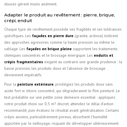
douces gèrent moins aisément.
Adapter le produit au revêtement : pierre, brique,
crépi, enduit
Chaque type de revêtement possède ses fragilités et ses tolérances
spécifiques. Les
façades en pierre dure
(granite, ardoise) tolèrent
des approches agressives comme la haute pression ou même le
sablage. Les
façades en brique pleine
supportent les traitements
chimiques concentrés et le brossage énergique. Les
enduits et
crépis fragmentaires
exigent au contraire une grande prudence : la
basse pression, les produits doux et l’absence de brossage
deviennent impératifs.
Pour la
peinture extérieure
, privilégiez les produits doux sans
acide fort ni chlore concentré, qui dégraderaient le film peinturé. Le
test préalable sur une petite zone demeure essential : appliquez
votre produit choisi sur 0,5 m? discret, attendez le délai d’action
recommandé, puis évaluez le résultat avant généralisation. Certains
crépis anciens, particulièrement poreux, absorbent l’humidité
apportée par le nettoyage, risquant de développer ultérieurement