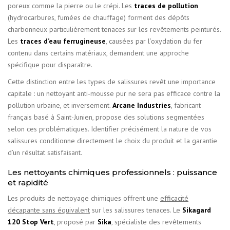
poreux comme la pierre ou le crépi. Les
traces de pollution
(hydrocarbures, fumées de chauffage) forment des dépôts
charbonneux particulièrement tenaces sur les revêtements peinturés.
Les
traces d’eau ferrugineuse
, causées par l’oxydation du fer
contenu dans certains matériaux, demandent une approche
spécifique pour disparaître.
Cette distinction entre les types de salissures revêt une importance
capitale : un nettoyant anti-mousse pur ne sera pas efficace contre la
pollution urbaine, et inversement.
Arcane Industries
, fabricant
français basé à Saint-Junien, propose des solutions segmentées
selon ces problématiques. Identifier précisément la nature de vos
salissures conditionne directement le choix du produit et la garantie
d’un résultat satisfaisant.
Les nettoyants chimiques professionnels : puissance
et rapidité
Les produits de nettoyage chimiques offrent une
efficacité
décapante sans équivalent
sur les salissures tenaces. Le
Sikagard
120 Stop Vert
, proposé par
Sika
, spécialiste des revêtements