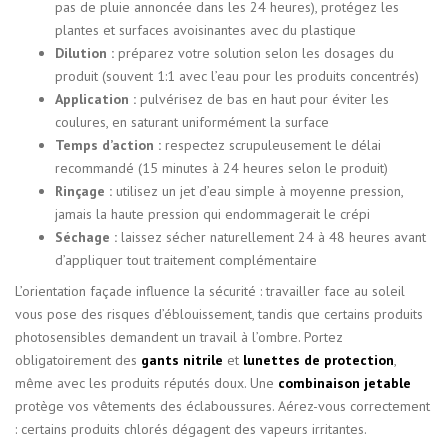
pas de pluie annoncée dans les 24 heures), protégez les
plantes et surfaces avoisinantes avec du plastique
Dilution :
préparez votre solution selon les dosages du
produit (souvent 1:1 avec l’eau pour les produits concentrés)
Application :
pulvérisez de bas en haut pour éviter les
coulures, en saturant uniformément la surface
Temps d’action :
respectez scrupuleusement le délai
recommandé (15 minutes à 24 heures selon le produit)
Rinçage :
utilisez un jet d’eau simple à moyenne pression,
jamais la haute pression qui endommagerait le crépi
Séchage :
laissez sécher naturellement 24 à 48 heures avant
d’appliquer tout traitement complémentaire
L’orientation façade influence la sécurité : travailler face au soleil
vous pose des risques d’éblouissement, tandis que certains produits
photosensibles demandent un travail à l’ombre. Portez
obligatoirement des
gants nitrile
et
lunettes de protection
,
même avec les produits réputés doux. Une
combinaison jetable
protège vos vêtements des éclaboussures. Aérez-vous correctement
: certains produits chlorés dégagent des vapeurs irritantes.