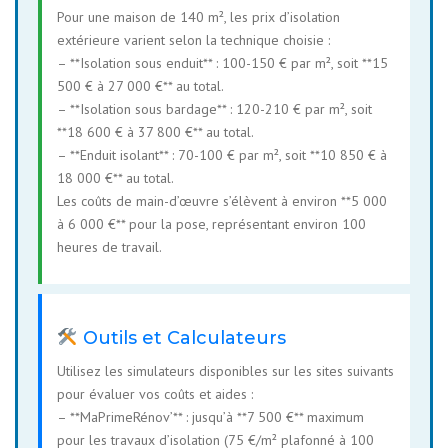
Pour une maison de 140 m², les prix d’isolation
extérieure varient selon la technique choisie :
– **Isolation sous enduit** : 100-150 € par m², soit **15
500 € à 27 000 €** au total.
– **Isolation sous bardage** : 120-210 € par m², soit
**18 600 € à 37 800 €** au total.
– **Enduit isolant** : 70-100 € par m², soit **10 850 € à
18 000 €** au total.
Les coûts de main-d’œuvre s’élèvent à environ **5 000
à 6 000 €** pour la pose, représentant environ 100
heures de travail.
Outils et Calculateurs
Utilisez les simulateurs disponibles sur les sites suivants
pour évaluer vos coûts et aides :
– **MaPrimeRénov’** : jusqu’à **7 500 €** maximum
pour les travaux d’isolation (75 €/m² plafonné à 100