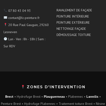
RAVALEMENT DE FAÇADE
07 80 43 04 93
PEINTURE INTÉRIEURE
contact@lc-peinture.fr
PEINTURE EXTÉRIEURE
20 Rue Paul Gauguin, 29260
NETTOYAGE FAÇADE
Lesneven
DÉMOUSSAGE TOITURE
Lun - Ven : 8h - 18h | Sam :
Sur RDV
ZONES D'INTERVENTION
Brest
•
Hydrofuge Brest
•
Plouguerneau
•
Plabennec
•
Lannilis
•
Peinture Brest
•
Hydrofuge Plabennec
•
Traitement toiture Brest
•
Résine