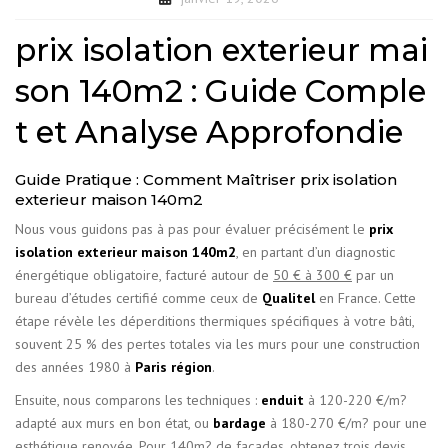
prix isolation exterieur mai
son 140m2 : Guide Comple
t et Analyse Approfondie
Guide Pratique : Comment Maîtriser prix isolation
exterieur maison 140m2
Nous vous guidons pas à pas pour évaluer précisément le
prix
isolation exterieur maison 140m2
, en partant d’un diagnostic
énergétique obligatoire, facturé autour de
50 € à 300 €
par un
bureau d’études certifié comme ceux de
Qualitel
en France. Cette
étape révèle les déperditions thermiques spécifiques à votre bâti,
souvent 25 % des pertes totales via les murs pour une construction
des années 1980 à
Paris région
.
Ensuite, nous comparons les techniques :
enduit
à 120-220 €/m?
adapté aux murs en bon état, ou
bardage
à 180-270 €/m? pour une
esthétique renovée. Pour 140m? de façades, obtenez trois devis