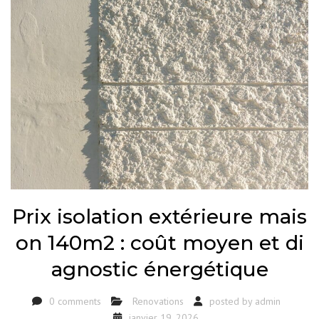
Prix isolation extérieure mais
on 140m2 : coût moyen et di
agnostic énergétique
0 comments
Renovations
posted by
admin
janvier 19, 2026