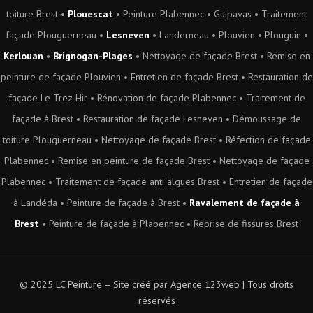
toiture Brest
•
Plouescat
•
Peinture Plabennec
•
Guipavas
•
Traitement
façade Plouguerneau
•
Lesneven
•
Landerneau
•
Plouvien
•
Plouguin
•
Kerlouan
•
Brignogan-Plages
•
Nettoyage de façade Brest
•
Remise en
peinture de façade Plouvien
•
Entretien de façade Brest
•
Restauration de
façade Le Trez Hir
•
Rénovation de façade Plabennec
•
Traitement de
façade à Brest
•
Restauration de façade Lesneven
•
Démoussage de
toiture Plouguerneau
•
Nettoyage de façade Brest
•
Réfection de façade
Plabennec
•
Remise en peinture de façade Brest
•
Nettoyage de façade
Plabennec
•
Traitement de façade anti algues Brest
•
Entretien de façade
à Landéda
•
Peinture de façade à Brest
•
Ravalement de façade à
Brest
•
Peinture de façade à Plabennec
•
Reprise de fissures Brest
© 2025 LC Peinture – Site créé par
Agence 123web
| Tous droits
réservés