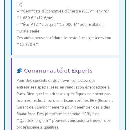
m²).
– **Certificats d’Économies d’Énergie (CEE)** : environ
**1 680 €** (12 €/m²).
– **Éco-PTZ** : jusqu’à **15 000 €** pour isolation
murale seule.
Ces aides peuvent réduire le reste à charge à environ
**13 220 €**.
Communauté et Experts
Pour des conseils et des devis, contactez des
entreprises spécialisées en rénovation énergétique à
Paris. Bien que les adresses spécifiques ne soient pas
fournies, recherchez des artisans certifiés RGE (Reconnu
Garant de l’Environnement) pour bénéficier des aides
financières. Des plateformes comme **Effy** et
**QuelleEnergie.fr** peuvent vous aider à trouver des
professionnels qualifiés.