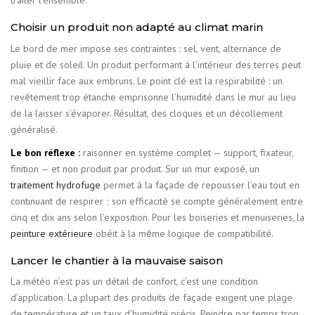
traiter l’ensemble.
Choisir un produit non adapté au climat marin
Le bord de mer impose ses contraintes : sel, vent, alternance de
pluie et de soleil. Un produit performant à l’intérieur des terres peut
mal vieillir face aux embruns. Le point clé est la respirabilité : un
revêtement trop étanche emprisonne l’humidité dans le mur au lieu
de la laisser s’évaporer. Résultat, des cloques et un décollement
généralisé.
Le bon réflexe :
raisonner en système complet — support, fixateur,
finition — et non produit par produit. Sur un mur exposé, un
traitement hydrofuge
permet à la façade de repousser l’eau tout en
continuant de respirer ; son efficacité se compte généralement entre
cinq et dix ans selon l’exposition. Pour les boiseries et menuiseries, la
peinture extérieure
obéit à la même logique de compatibilité.
Lancer le chantier à la mauvaise saison
La météo n’est pas un détail de confort, c’est une condition
d’application. La plupart des produits de façade exigent une plage
de température et un taux d’humidité précis. Peindre par temps trop