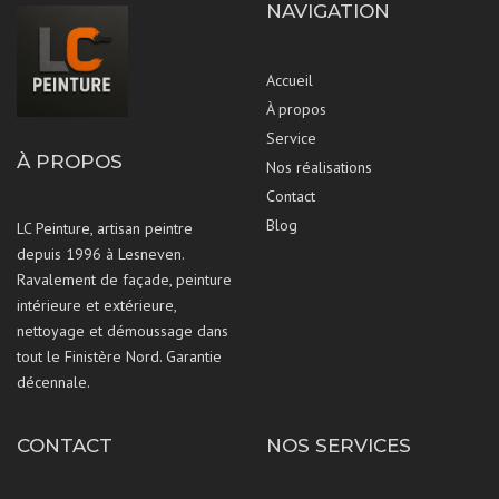
NAVIGATION
Accueil
À propos
Service
À PROPOS
Nos réalisations
Contact
Blog
LC Peinture, artisan peintre
depuis 1996 à Lesneven.
Ravalement de façade, peinture
intérieure et extérieure,
nettoyage et démoussage dans
tout le Finistère Nord. Garantie
décennale.
CONTACT
NOS SERVICES