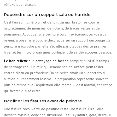
réflexe pour chacun.
Repeindre sur un support sale ou humide
C’est l’erreur numéro un, et de loin. Un mur breton se couvre
naturellement de mousses, de lichens, de traces vertes et de
poussières. Appliquer une peinture ou un revêtement par-dessus
revient à poser une couche décorative sur un support qui bouge : la
peinture n’accroche pas, elle s’écaille par plaques dès le premier
hiver et les micro-organismes continuent de se développer dessous.
Le bon réflexe :
un
nettoyage de façade
complet, suivi d’un temps
de séchage réel. Un mur qui semble sec en surface peut rester
chargé d’eau en profondeur. On ne peint jamais un support froid,
humide ou récemment lessivé. La préparation représente souvent
plus de temps que l’application elle-même — c’est normal, et c’est ce
qui fait tenir le résultat.
Négliger les fissures avant de peindre
Une fissure recouverte de peinture reste une fissure. Pire : elle
devient invisible, donc non surveillée. L’eau s’y infiltre, gèle, dilate le