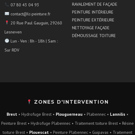
RAVALEMENT DE FAÇADE
07 80 43 04 93
PEINTURE INTÉRIEURE
contact@lc-peinture.fr
PEINTURE EXTÉRIEURE
20 Rue Paul Gauguin, 29260
NETTOYAGE FAÇADE
Lesneven
DÉMOUSSAGE TOITURE
Lun - Ven : 8h - 18h | Sam :
Sur RDV
ZONES D'INTERVENTION
Brest
•
Hydrofuge Brest
•
Plouguerneau
•
Plabennec
•
Lannilis
•
Peinture Brest
•
Hydrofuge Plabennec
•
Traitement toiture Brest
•
Résine
toiture Brest
•
Plouescat
•
Peinture Plabennec
•
Guipavas
•
Traitement