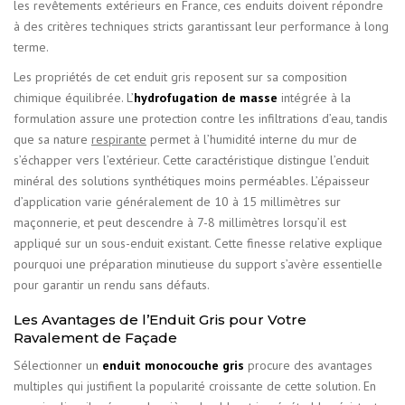
les revêtements extérieurs en France, ces enduits doivent répondre
à des critères techniques stricts garantissant leur performance à long
terme.
Les propriétés de cet enduit gris reposent sur sa composition
chimique équilibrée. L’
hydrofugation de masse
intégrée à la
formulation assure une protection contre les infiltrations d’eau, tandis
que sa nature
respirante
permet à l’humidité interne du mur de
s’échapper vers l’extérieur. Cette caractéristique distingue l’enduit
minéral des solutions synthétiques moins perméables. L’épaisseur
d’application varie généralement de 10 à 15 millimètres sur
maçonnerie, et peut descendre à 7-8 millimètres lorsqu’il est
appliqué sur un sous-enduit existant. Cette finesse relative explique
pourquoi une préparation minutieuse du support s’avère essentielle
pour garantir un rendu sans défauts.
Les Avantages de l’Enduit Gris pour Votre
Ravalement de Façade
Sélectionner un
enduit monocouche gris
procure des avantages
multiples qui justifient la popularité croissante de cette solution. En