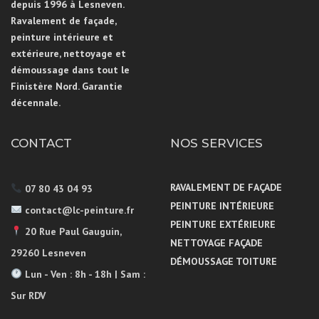
depuis 1996 à Lesneven.
Ravalement de façade,
peinture intérieure et
extérieure, nettoyage et
démoussage dans tout le
Finistère Nord. Garantie
décennale.
CONTACT
NOS SERVICES
RAVALEMENT DE FAÇADE
07 80 43 04 93
PEINTURE INTÉRIEURE
contact@lc-peinture.fr
PEINTURE EXTÉRIEURE
20 Rue Paul Gauguin,
NETTOYAGE FAÇADE
29260 Lesneven
DÉMOUSSAGE TOITURE
Lun - Ven : 8h - 18h | Sam :
Sur RDV