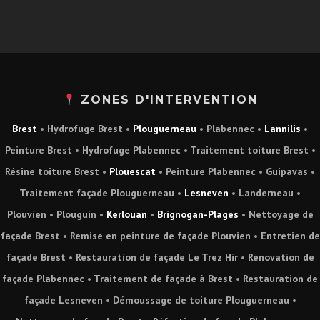
ZONES D'INTERVENTION
Brest
•
Hydrofuge Brest
•
Plouguerneau
•
Plabennec
•
Lannilis
•
Peinture Brest
•
Hydrofuge Plabennec
•
Traitement toiture Brest
•
Résine toiture Brest
•
Plouescat
•
Peinture Plabennec
•
Guipavas
•
Traitement façade Plouguerneau
•
Lesneven
•
Landerneau
•
Plouvien
•
Plouguin
•
Kerlouan
•
Brignogan-Plages
•
Nettoyage de
façade Brest
•
Remise en peinture de façade Plouvien
•
Entretien de
façade Brest
•
Restauration de façade Le Trez Hir
•
Rénovation de
façade Plabennec
•
Traitement de façade à Brest
•
Restauration de
façade Lesneven
•
Démoussage de toiture Plouguerneau
•