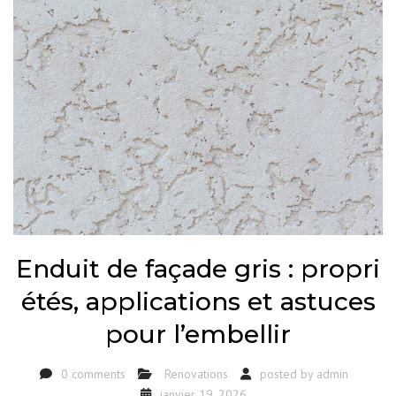
Enduit de façade gris : propri
étés, applications et astuces
pour l’embellir
0 comments
Renovations
posted by
admin
janvier 19, 2026